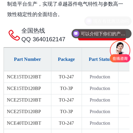
制造平台生产，实现了卓越器件电气特性与参数高一
致性稳定性的全面结合。
现在有优惠活动吗
全国热线
可以介绍下你们的产品么
联系我们
QQ 3640162147
Part Number
Package
Part Status
V
(
NCE15TD120BT
TO-247
Production
NCE15TD120BP
TO-3P
Production
NCE25TD120BT
TO-247
Production
NCE25TD120BP
TO-3P
Production
NCE40TD120BT
TO-247
Production