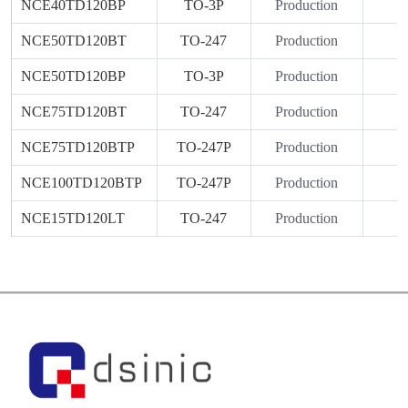
NCE40TD120BP
TO-3P
Production
NCE50TD120BT
TO-247
Production
NCE50TD120BP
TO-3P
Production
NCE75TD120BT
TO-247
Production
NCE75TD120BTP
TO-247P
Production
NCE100TD120BTP
TO-247P
Production
NCE15TD120LT
TO-247
Production