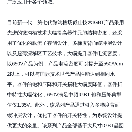
广泛应用于各个领域。
目前新一代---第七代微沟槽场截止技术IGBT产品采用
先进的微沟槽技术大幅提高器件元胞结构密度，还采
用了优化的载流子存储设计、多梯度背面缓冲层设计
以及超薄漂移区工艺技术，大幅提升器件电流密度，
以650V产品为例，产品电流密度可以提升至550A/cm
2以上，可以与国际技术世代产品性能达到相同水
平。器件的饱和压降和开关损耗大幅度降低，器件折
中特性大幅优化，650V满足中频IGBT 饱和压降典型
值仅1.35V。此外，该系列产品通过引入多梯度背面
缓冲层设计，优化了器件的开关特性，为系统设计提
供更大的余量。该系列产品全部基于大尺寸IGBT晶圆