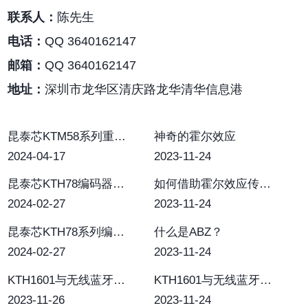
联系人：
陈先生
电话：
QQ 3640162147
邮箱：
QQ 3640162147
地址：
深圳市龙华区清庆路龙华清华信息港
昆泰芯KTM58系列重磅发布
神奇的霍尔效应
2024-04-17
2023-11-24
昆泰芯KTH78编码器在大扭矩电机中的应用
如何借助霍尔效应传感器打造车规级智能“开-关”监测系统
2024-02-27
2023-11-24
昆泰芯KTH78系列编码器芯片：在多极对磁铁应用中的校准与精度提升
什么是ABZ？
2024-02-27
2023-11-24
KTH1601与无线蓝牙耳机：让音乐与科技无缝连接
KTH1601与无线蓝牙耳机：让音乐与科技无缝连接
2023-11-26
2023-11-24